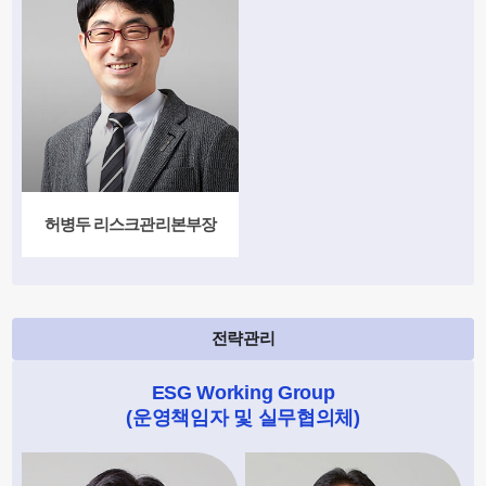
허병두 리스크관리본부장
전략관리
ESG Working Group
(운영책임자 및 실무협의체)