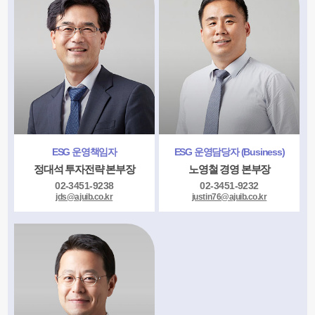
ESG 운영책임자
ESG 운영담당자 (Business)
정대석 투자전략 본부장
노영철 경영 본부장
02-3451-9238
02-3451-9232
jds@ajuib.co.kr
justin76@ajuib.co.kr