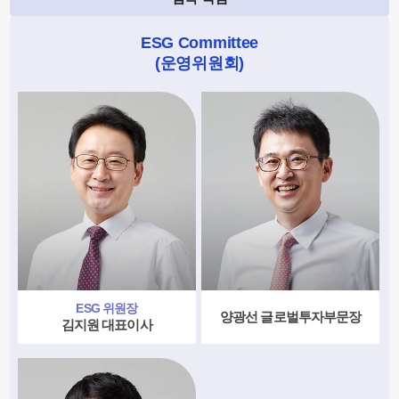
ESG Committee
(운영위원회)
ESG 위원장
양광선 글로벌투자부문장
김지원 대표이사